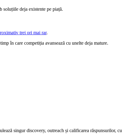
 soluțiile deja existente pe piață.
roximativ trei ori mai rar
.
p, timp în care competiția avansează cu unelte deja mature.
ează singur discovery, outreach și calificarea răspunsurilor, cu