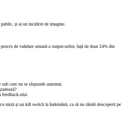
public, și ai un incident de imagine.
proces de validare umană a output-urilor, față de doar 24% din
re sub care nu se răspunde automat.
gradează?
a feedback-ului.
e cu miză și un kill switch la îndemână, ca să nu rămâi descoperit pe