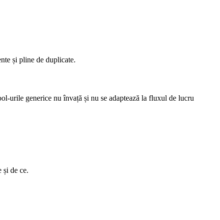
te și pline de duplicate.
ol-urile generice nu învață și nu se adaptează la fluxul de lucru
 și de ce.